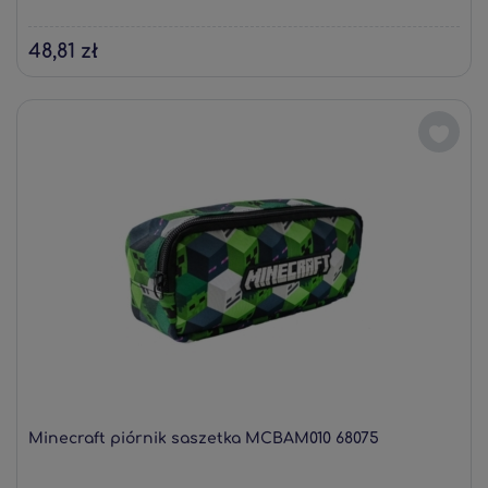
48,81 zł
Minecraft piórnik saszetka MCBAM010 68075