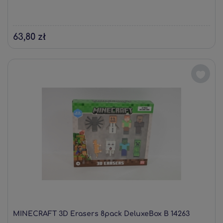
63,80 zł
MINECRAFT 3D Erasers 8pack DeluxeBox B 14263