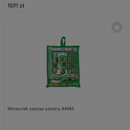
10,91 zł
Minecraft zestaw szkolny 84983