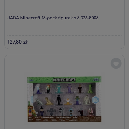
JADA Minecraft 18-pack figurek s.8 326-5008
127,80 zł