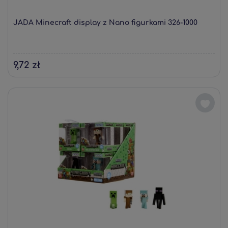
JADA Minecraft display z Nano figurkami 326-1000
9,72 zł