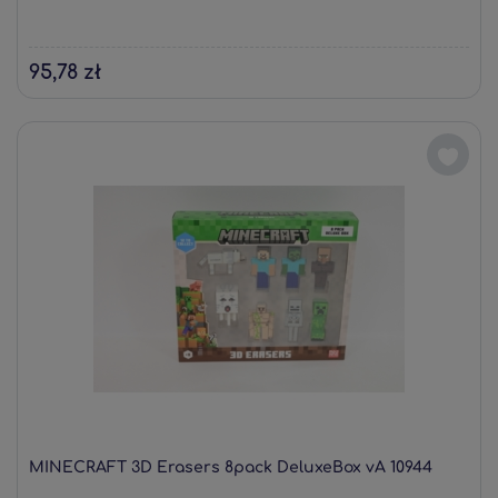
95,78 zł
MINECRAFT 3D Erasers 8pack DeluxeBox vA 10944