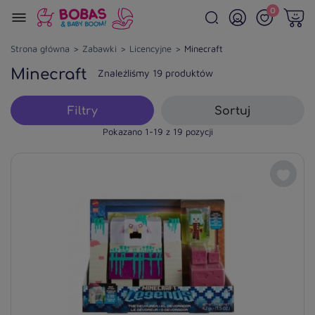
0
Strona główna
Zabawki
Licencyjne
Minecraft
Minecraft
Znaleźliśmy 19 produktów
Filtry
Sortuj
Pokazano 1-19 z 19 pozycji