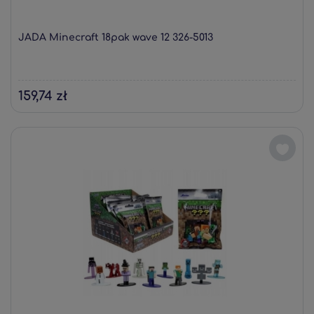
JADA Minecraft 18pak wave 12 326-5013
159,74 zł