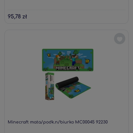
95,78 zł
Minecraft mata/podk.n/biurko MC00045 92230