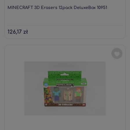
MINECRAFT 3D Erasers 12pack DeluxeBox 10951
126,17 zł