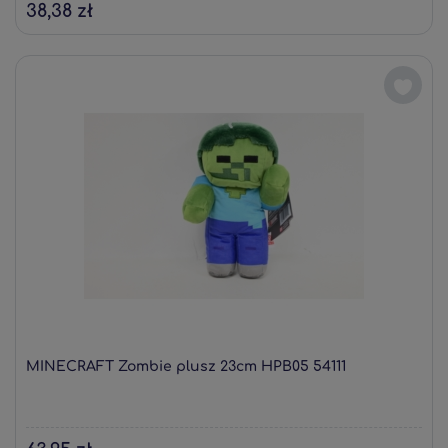
38,38 zł
MINECRAFT Zombie plusz 23cm HPB05 54111