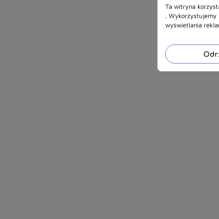
Ta witryna korzyst
. Wykorzystujemy r
wyświetlania rekl
Odr