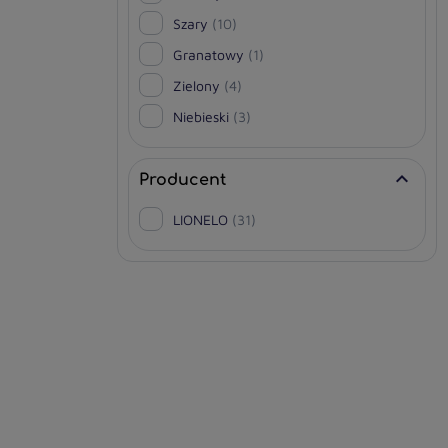
Szary
(10)
Granatowy
(1)
Zielony
(4)
Niebieski
(3)

Producent
LIONELO
(31)