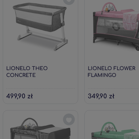
LIONELO THEO
LIONELO FLOWER
CONCRETE
FLAMINGO
499,90 zł
349,90 zł