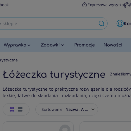
book
Expresowa wysyłka
Ko
Wyprawka
Zabawki
Promocje
Nowości
urystyczne
Łóżeczka turystyczne
Znaleźliśm
Łóżeczka turystyczne to praktyczne rozwiązanie dla rodziców
lekkie, łatwe do składania i rozkładania, dzięki czemu możn
Sortowanie