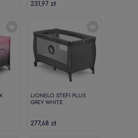
231,97 zł
K
LIONELO STEFI PLUS
GREY WHITE
277,68 zł