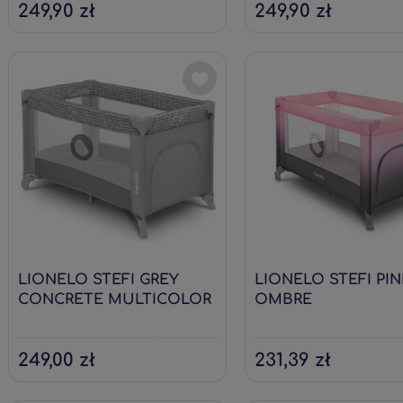
249,90 zł
249,90 zł
LIONELO STEFI GREY
LIONELO STEFI PIN
CONCRETE MULTICOLOR
OMBRE
249,00 zł
231,39 zł