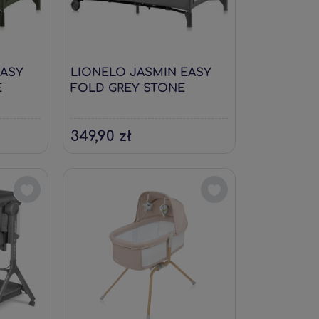
EASY
LIONELO JASMIN EASY
E
FOLD GREY STONE
349,90 zł