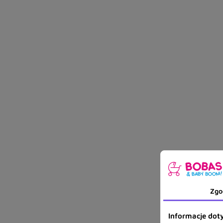
Zgo
Informacje doty