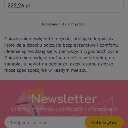
222,26 zł
Pokazano 1-17 z 17 pozycji
Gniazda niemowlęce to miękkie, otulające legowiska,
które dają dziecku poczucie bezpieczeństwa i komfortu.
Idealnie sprawdzają się w pierwszych tygodniach życia.
Gniazdo niemowlęce można umieścić w łóżeczku, na
kanapie, a nawet na podłodze, dzięki czemu dziecko
może spać spokojnie w każdym miejscu.
Newsletter
Otrzymuj informację o nowościach i wyprzedażach
Subskrybuj