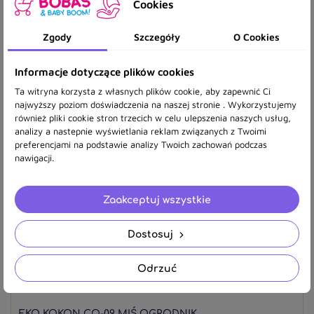
Cookies
BONJOUR BAMBUSOWY KOKON GĄSKI
Zgody
Szczegóły
O Cookies
269,00 zł
Informacje dotyczące plików cookies
Ta witryna korzysta z własnych plików cookie, aby zapewnić Ci
najwyższy poziom doświadczenia na naszej stronie . Wykorzystujemy
również pliki cookie stron trzecich w celu ulepszenia naszych usług,
analizy a nastepnie wyświetlania reklam związanych z Twoimi
preferencjami na podstawie analizy Twoich zachowań podczas
nawigacji.
Zaakceptuj wszystkie
Dostosuj
Odrzuć
EKO KOKON CO-09 MIŚ OGRODNIK