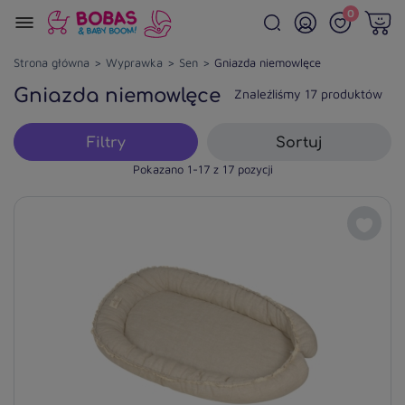
0
Strona główna
Wyprawka
Sen
Gniazda niemowlęce
Gniazda niemowlęce
Znaleźliśmy 17 produktów
Filtry
Sortuj
Pokazano 1-17 z 17 pozycji