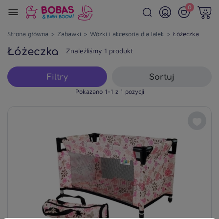
0
Strona główna
Zabawki
Wózki i akcesoria dla lalek
Łóżeczka
Łóżeczka
Znaleźliśmy 1 produkt
Filtry
Sortuj
Pokazano 1-1 z 1 pozycji