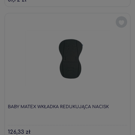
BABY MATEX WKŁADKA REDUKUJĄCA NACISK
126,33 zł