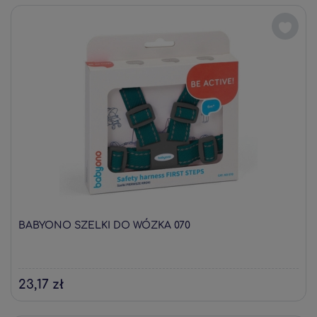
BABYONO SZELKI DO WÓZKA 070
23,17 zł