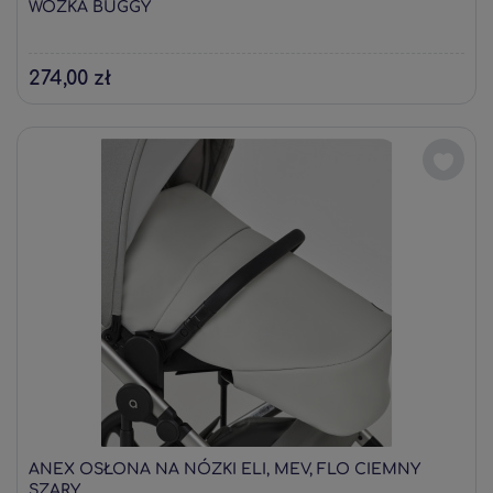
WÓZKA BUGGY
274,00 zł
ANEX OSŁONA NA NÓZKI ELI, MEV, FLO CIEMNY
SZARY