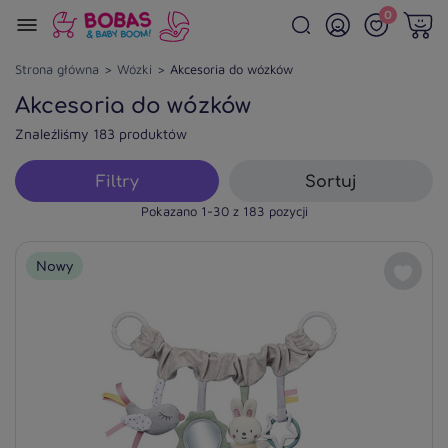
0
Strona główna
Wózki
Akcesoria do wózków
Akcesoria do wózków
Znaleźliśmy 183 produktów
Filtry
Sortuj
Pokazano 1-30 z 183 pozycji
Nowy