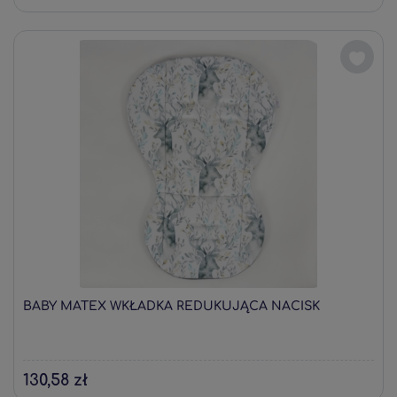
BABY MATEX WKŁADKA REDUKUJĄCA NACISK
130,58 zł