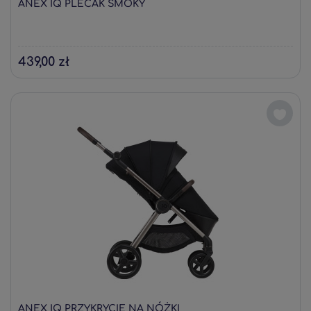
ANEX IQ PLECAK SMOKY
439,00 zł
ANEX IQ PRZYKRYCIE NA NÓŻKI