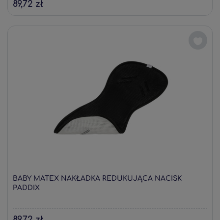
89,72 zł
BABY MATEX NAKŁADKA REDUKUJĄCA NACISK
PADDIX
89,72 zł