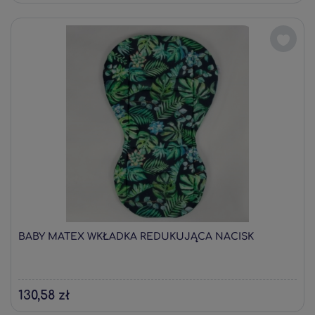
BABY MATEX WKŁADKA REDUKUJĄCA NACISK
130,58 zł