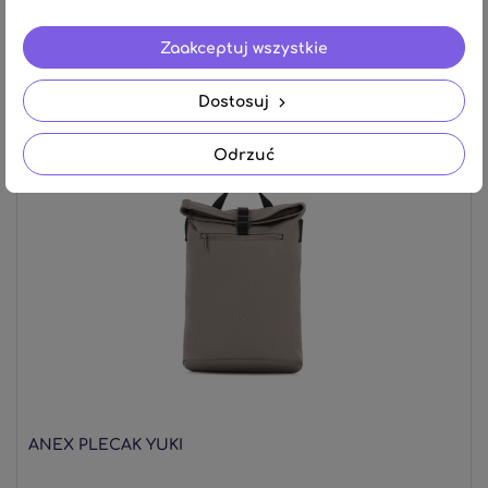
Zaakceptuj wszystkie
266,00 zł
Dostosuj
Odrzuć
ANEX PLECAK YUKI