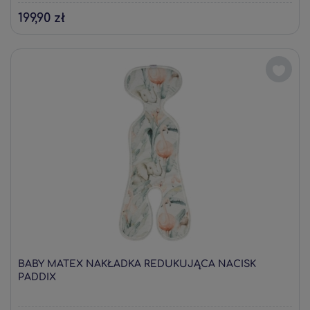
199,90 zł
BABY MATEX NAKŁADKA REDUKUJĄCA NACISK
PADDIX