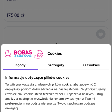
175,00 zł
Cookies
Zgody
Szczegóły
O Cookies
Informacje dotyczące plików cookies
Ta witryna korzysta z własnych plików cookie, aby zapewnić Ci
najwyższy poziom doświadczenia na naszej stronie . Wykorzystujemy
również pliki cookie stron trzecich w celu ulepszenia naszych usług,
analizy a nastepnie wyświetlania reklam związanych z Twoimi
preferencjami na podstawie analizy Twoich zachowań podczas
ANEX PLECAK FLO SOLO
nawigacji.