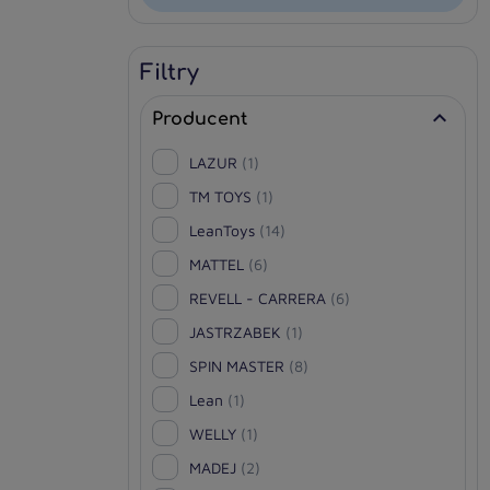
Filtry

Producent
LAZUR
(1)
TM TOYS
(1)
LeanToys
(14)
MATTEL
(6)
REVELL - CARRERA
(6)
JASTRZABEK
(1)
SPIN MASTER
(8)
Lean
(1)
WELLY
(1)
MADEJ
(2)