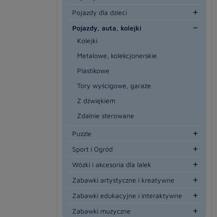
Pojazdy dla dzieci

Pojazdy, auta, kolejki

Kolejki
Metalowe, kolekcjonerskie
Plastikowe
Tory wyścigowe, garaże
Z dźwiękiem
Zdalnie sterowane
Puzzle

Sport i Ogród

Wózki i akcesoria dla lalek

Zabawki artystyczne i kreatywne

Zabawki edukacyjne i interaktywne

Zabawki muzyczne
