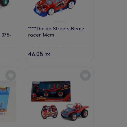
*****Dickie Streets Beatz
 375-
racer 14cm
46,05 zł