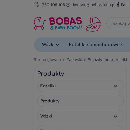
730 106 106
kontakt@bobassklep.pl
Face
Wózki
Foteliki samochodowe
Strona główna
Zabawki
Pojazdy, auta, kolejki
Produkty
Foteliki

Produkty
Wózki
