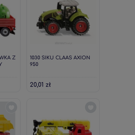
ÓWKA Z
1030 SIKU CLAAS AXION
Y
950
20,01 zł