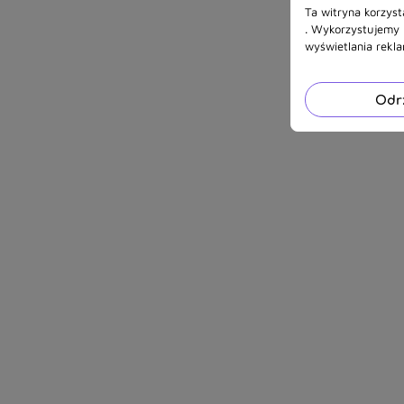
Ta witryna korzyst
. Wykorzystujemy r
wyświetlania rekl
Odr