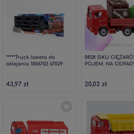
*****Truck laweta do
0828 SIKU CIĘŻAR
oklejania 1006702 67029
POJEM. NA ODPAD
43,97 zł
20,02 zł