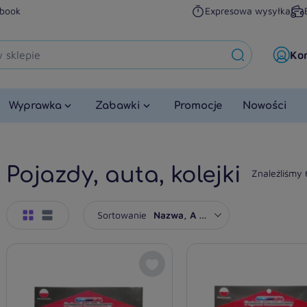
book
Expresowa wysyłka
Ko
Wyprawka
Zabawki
Promocje
Nowości
Pojazdy, auta, kolejki
Znaleźliśmy
Sortowanie