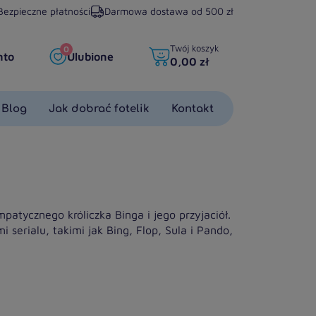
Bezpieczne płatności
Darmowa dostawa od 500 zł
Twój koszyk
0
nto
Ulubione
0,00 zł
Blog
Jak dobrać fotelik
Kontakt
atycznego króliczka Binga i jego przyjaciół.
 serialu, takimi jak Bing, Flop, Sula i Pando,