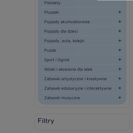
Pistolety
Pluszaki

Pojazdy akumulatorowe

Pojazdy dla dzieci

Pojazdy, auta, kolejki

Puzzle

Sport i Ogród

Wózki i akcesoria dla lalek

Zabawki artystyczne i kreatywne

Zabawki edukacyjne i interaktywne

Zabawki muzyczne

Filtry