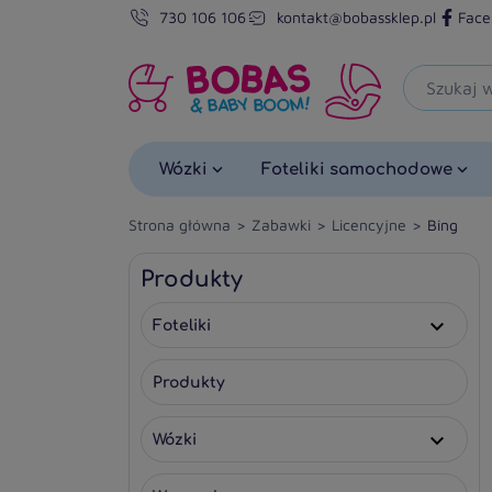
730 106 106
kontakt@bobassklep.pl
Face
Wózki
Foteliki samochodowe
Strona główna
Zabawki
Licencyjne
Bing
Produkty
Foteliki

Produkty
Wózki
