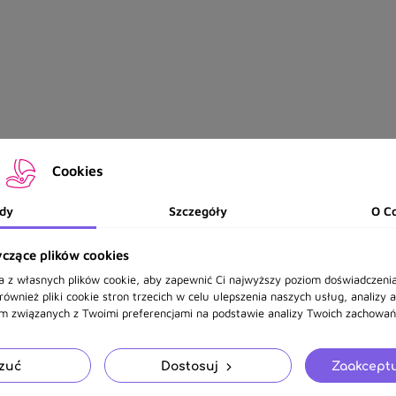
Cookies
dy
Szczegóły
O C
czące plików cookies
a z własnych plików cookie, aby zapewnić Ci najwyższy poziom doświadczenia
ównież pliki cookie stron trzecich w celu ulepszenia naszych usług, analizy 
am związanych z Twoimi preferencjami na podstawie analizy Twoich zachowań 
zuć
Dostosuj
Zaakceptu