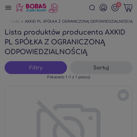
0
wna
Marki
AXKID PL SPÓŁKA Z OGRANICZONĄ ODPOWIEDZIALNOŚCIĄ
Lista produktów producenta
AXKID
PL SPÓŁKA Z OGRANICZONĄ
ODPOWIEDZIALNOŚCIĄ
Filtry
Sortuj
Pokazano 1-1 z 1 pozycji