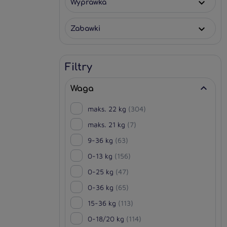
Wyprawka

Zabawki

Filtry

Waga
maks. 22 kg
(304)
maks. 21 kg
(7)
9-36 kg
(63)
0-13 kg
(156)
0-25 kg
(47)
0-36 kg
(65)
15-36 kg
(113)
0-18/20 kg
(114)