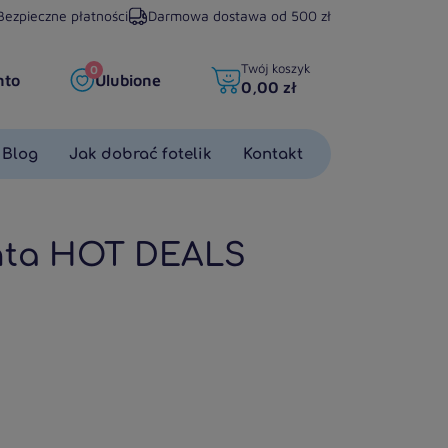
Bezpieczne płatności
Darmowa dostawa od 500 zł
Twój koszyk
0
nto
Ulubione
0,00 zł
Blog
Jak dobrać fotelik
Kontakt
nta
HOT DEALS