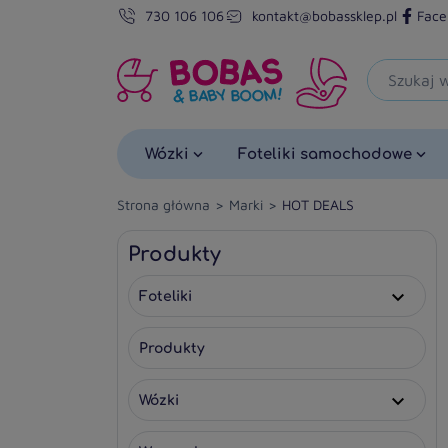
730 106 106
kontakt@bobassklep.pl
Face
Wózki
Foteliki samochodowe
Strona główna
Marki
HOT DEALS
Produkty
Foteliki

Produkty
Wózki
