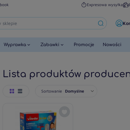
book
Expresowa wysyłka
Ko
Wyprawka
Zabawki
Promocje
Nowości
Lista produktów produce
Sortowanie