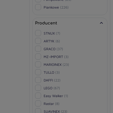
Piankowe
(226)

Producent
STNUX
(7)
ARTYK
(6)
GRACO
(37)
MZ-IMPORT
(3)
MARIOINEX
(23)
TULLO
(3)
DAFFI
(22)
LEGO
(67)
Easy Walker
(1)
Rastar
(8)
SUAVINEX
(23)