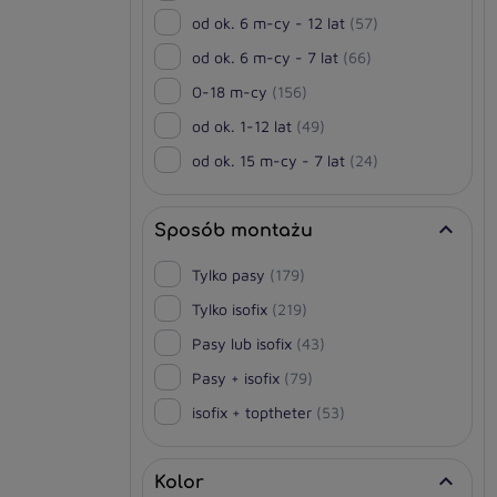
od ok. 6 m-cy - 12 lat
(57)
od ok. 6 m-cy - 7 lat
(66)
0-18 m-cy
(156)
od ok. 1-12 lat
(49)
od ok. 15 m-cy - 7 lat
(24)

Sposób montażu
Tylko pasy
(179)
Tylko isofix
(219)
Pasy lub isofix
(43)
Pasy + isofix
(79)
isofix + toptheter
(53)

Kolor