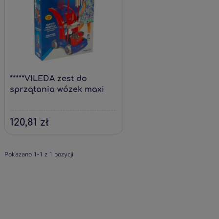
*****VILEDA zest do
sprzątania wózek maxi
AM01000
120,81 zł
Pokazano 1-1 z 1 pozycji