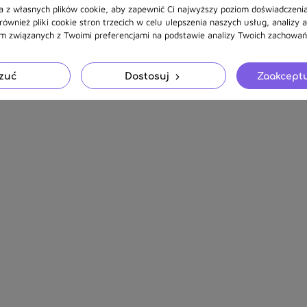
a z własnych plików cookie, aby zapewnić Ci najwyższy poziom doświadczenia
ównież pliki cookie stron trzecich w celu ulepszenia naszych usług, analizy 
am związanych z Twoimi preferencjami na podstawie analizy Twoich zachowań 
zuć
Dostosuj
Zaakceptu