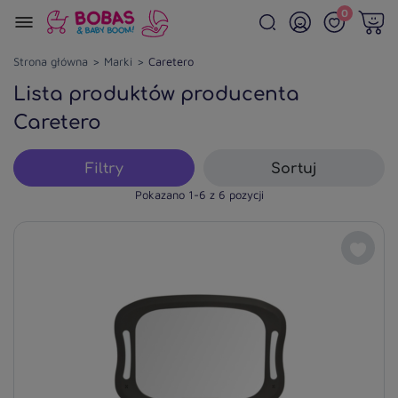
0
Strona główna
Marki
Caretero
Lista produktów producenta
Caretero
Filtry
Sortuj
Pokazano 1-6 z 6 pozycji