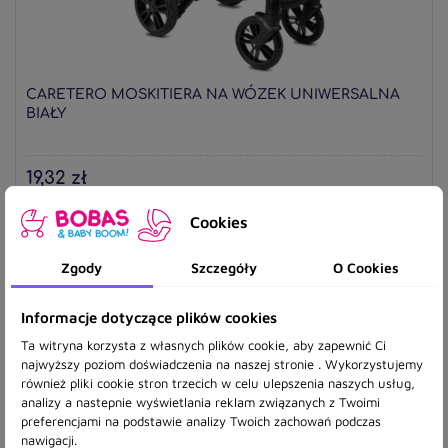
CARETERO MOSKITIERA NA WÓZEK UNIWERSALNA
BIAŁY
19,32 zł
Cookies
Zgody
Szczegóły
O Cookies
Informacje dotyczące plików cookies
Ta witryna korzysta z własnych plików cookie, aby zapewnić Ci
najwyższy poziom doświadczenia na naszej stronie . Wykorzystujemy
również pliki cookie stron trzecich w celu ulepszenia naszych usług,
analizy a nastepnie wyświetlania reklam związanych z Twoimi
preferencjami na podstawie analizy Twoich zachowań podczas
nawigacji.