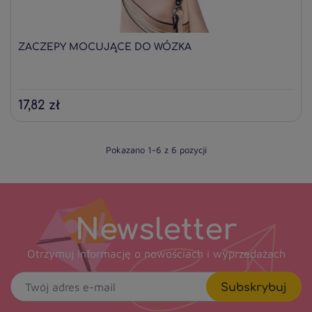
ZACZEPY MOCUJĄCE DO WÓZKA
17,82 zł
Pokazano 1-6 z 6 pozycji
Newsletter
Otrzymuj informację o nowościach i wyprzedażach
Subskrybuj