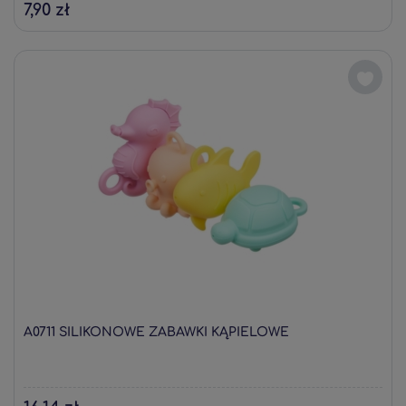
7,90 zł
A0711 SILIKONOWE ZABAWKI KĄPIELOWE