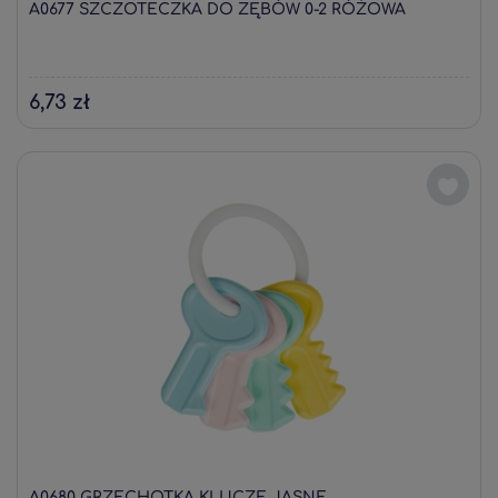
A0677 SZCZOTECZKA DO ZĘBÓW 0-2 RÓŻOWA
6,73 zł
A0680 GRZECHOTKA KLUCZE JASNE