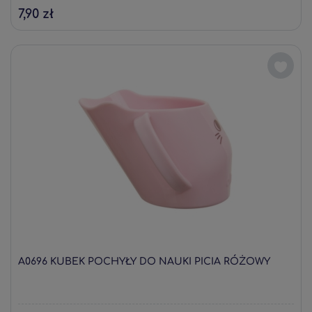
7,90 zł
A0696 KUBEK POCHYŁY DO NAUKI PICIA RÓŻOWY