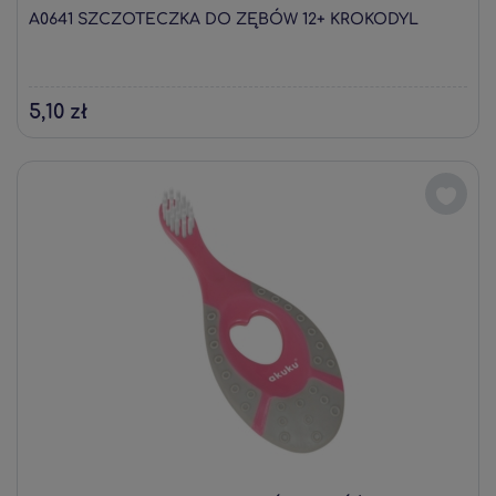
A0641 SZCZOTECZKA DO ZĘBÓW 12+ KROKODYL
5,10 zł