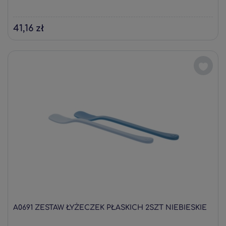
41,16 zł
A0691 ZESTAW ŁYŻECZEK PŁASKICH 2SZT NIEBIESKIE