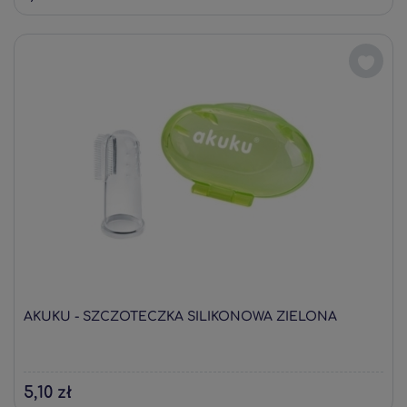
AKUKU - SZCZOTECZKA SILIKONOWA ZIELONA
5,10 zł