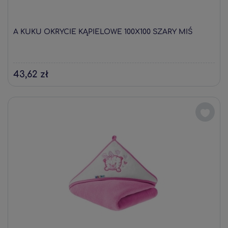
A KUKU OKRYCIE KĄPIELOWE 100X100 SZARY MIŚ
43,62 zł