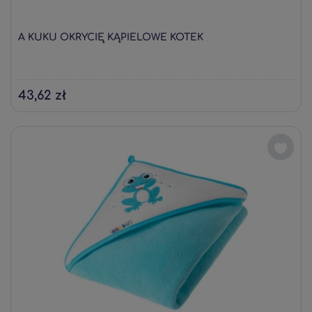
A KUKU OKRYCIĘ KĄPIELOWE KOTEK
43,62 zł