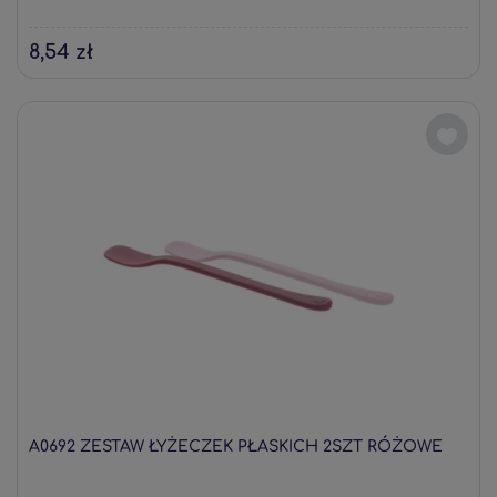
8,54 zł
A0692 ZESTAW ŁYŻECZEK PŁASKICH 2SZT RÓŻOWE