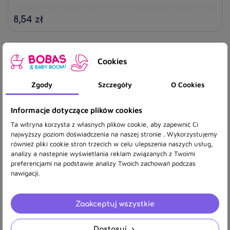
8,54 zł
Cookies
Zgody
Szczegóły
O Cookies
Informacje dotyczące plików cookies
Ta witryna korzysta z własnych plików cookie, aby zapewnić Ci
najwyższy poziom doświadczenia na naszej stronie . Wykorzystujemy
również pliki cookie stron trzecich w celu ulepszenia naszych usług,
analizy a nastepnie wyświetlania reklam związanych z Twoimi
preferencjami na podstawie analizy Twoich zachowań podczas
nawigacji.
A0693 TERMOMETR BEZDOTYKOWY NA
Zaakceptuj wszystkie
PODCZERWIEŃ
Dostosuj