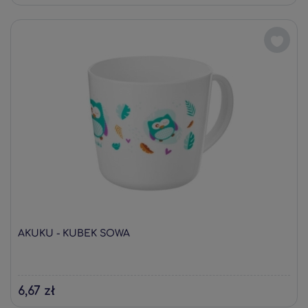
AKUKU - KUBEK SOWA
6,67 zł