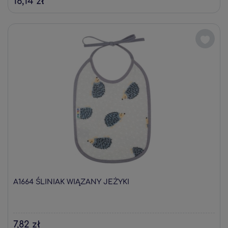
16,14 zł
A1664 ŚLINIAK WIĄZANY JEŻYKI
7,82 zł