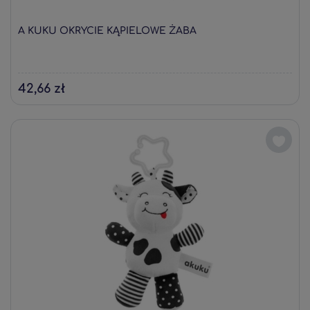
A KUKU OKRYCIE KĄPIELOWE ŻABA
42,66 zł