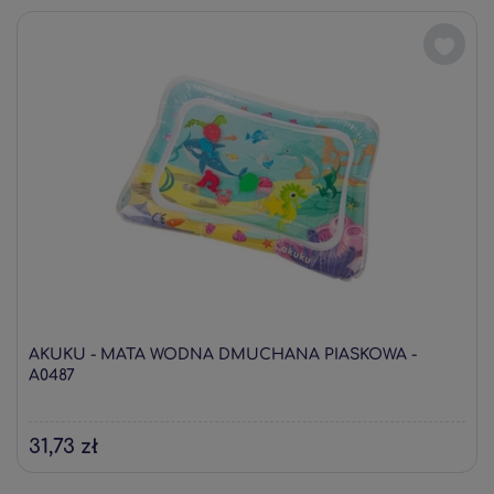
AKUKU - MATA WODNA DMUCHANA PIASKOWA -
A0487
31,73 zł