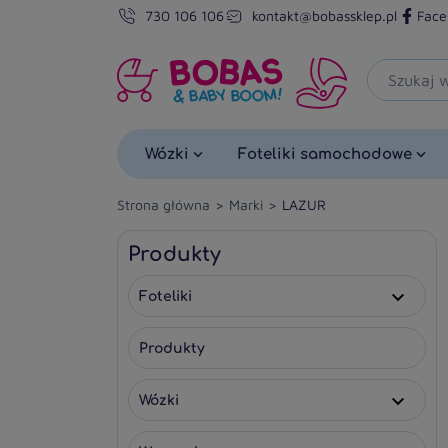
730 106 106
kontakt@bobassklep.pl
Face
Wózki
Foteliki samochodowe
Strona główna
Marki
LAZUR
Produkty
Foteliki

Produkty
Wózki
