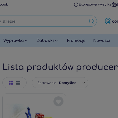
book
Expresowa wysyłka
Ko
Wyprawka
Zabawki
Promocje
Nowości
Lista produktów produce
Sortowanie