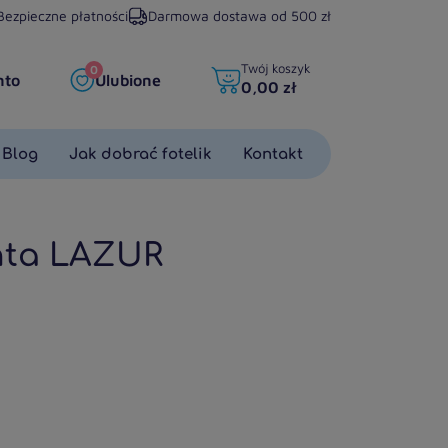
Bezpieczne płatności
Darmowa dostawa od 500 zł
Twój koszyk
0
nto
Ulubione
0,00 zł
Blog
Jak dobrać fotelik
Kontakt
nta
LAZUR