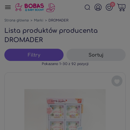
0
Strona główna
Marki
DROMADER
Lista produktów producenta
DROMADER
Filtry
Sortuj
Pokazano 1-30 z 92 pozycji