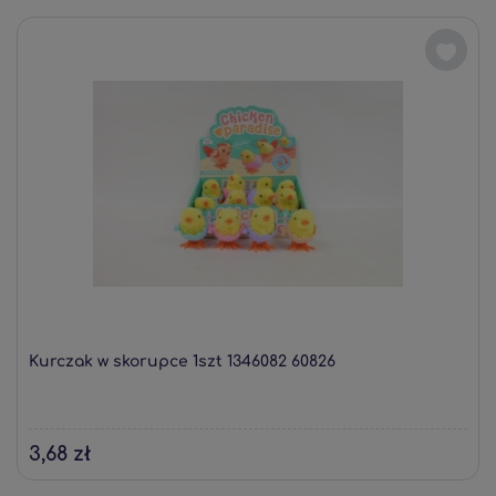
Kurczak w skorupce 1szt 1346082 60826
3,68 zł