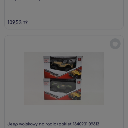
109,53 zł
Jeep wojskowy na radio+pakiet 1340931 09313