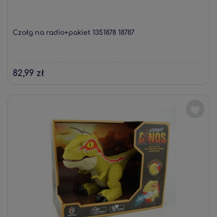
Czołg na radio+pakiet 1351878 18787
82,99 zł