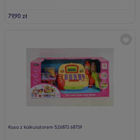
79,90 zł
Kasa z kalkulatorem 526873 68739