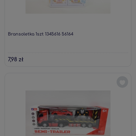
Bransoletka 1szt 1345616 56164
7,98 zł