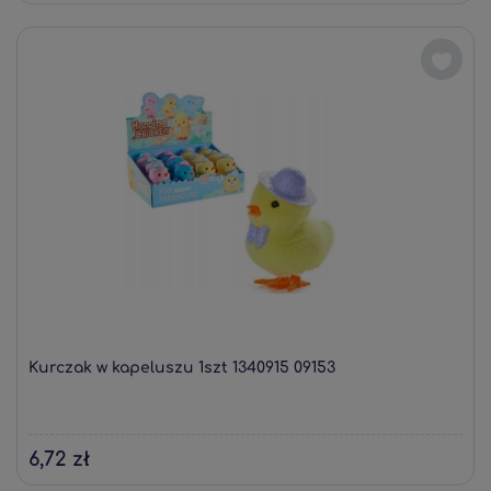
Kurczak w kapeluszu 1szt 1340915 09153
6,72 zł