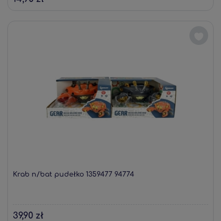
Krab n/bat pudełko 1359477 94774
39,90 zł