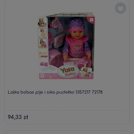
Lalka bobas pije i sika pudełko 1357217 72178
94,33 zł