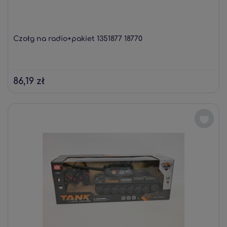
Czołg na radio+pakiet 1351877 18770
86,19 zł