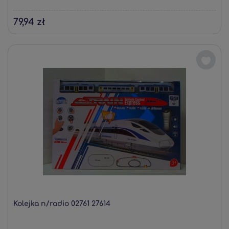
79,94 zł
Kolejka n/radio 02761 27614