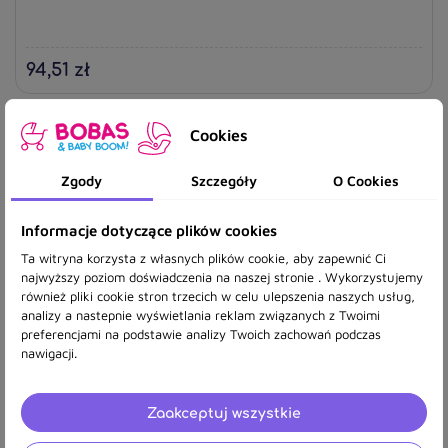
94,51 zł
Cookies
Zgody
Szczegóły
O Cookies
Informacje dotyczące plików cookies
Ta witryna korzysta z własnych plików cookie, aby zapewnić Ci
najwyższy poziom doświadczenia na naszej stronie . Wykorzystujemy
również pliki cookie stron trzecich w celu ulepszenia naszych usług,
analizy a nastepnie wyświetlania reklam związanych z Twoimi
preferencjami na podstawie analizy Twoich zachowań podczas
nawigacji.
Zaakceptuj wszystkie
Kasa na baterie 676028 60287