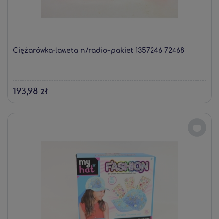
Ciężarówka-laweta n/radio+pakiet 1357246 72468
193,98 zł