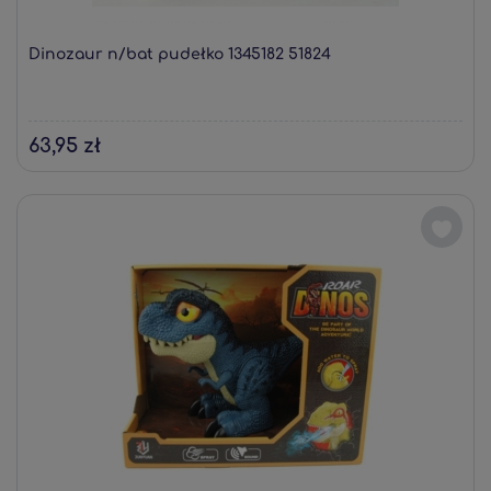
Dinozaur n/bat pudełko 1345182 51824
63,95 zł