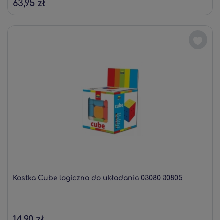
63,95 zł
Kostka Cube logiczna do układania 03080 30805
14,90 zł