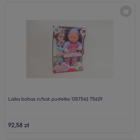
Lalka bobas n/bat pudełko 1357562 75629
92,58 zł