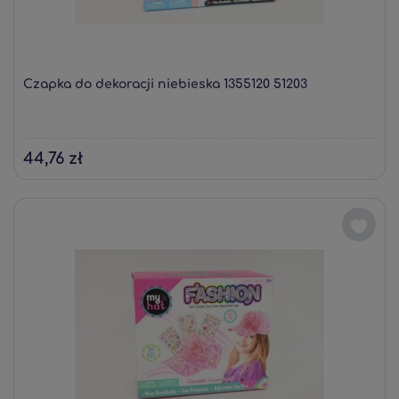
Czapka do dekoracji niebieska 1355120 51203
44,76 zł