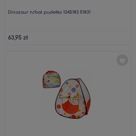
Dinozaur n/bat pudełko 1345183 51831
63,95 zł