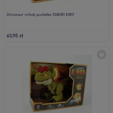
Dinozaur n/bat pudełko 1345181 51817
63,95 zł