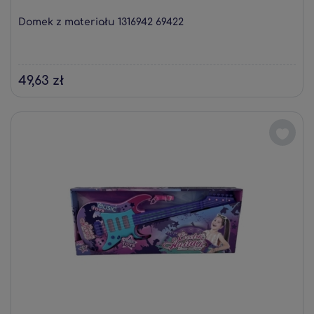
Domek z materiału 1316942 69422
49,63 zł