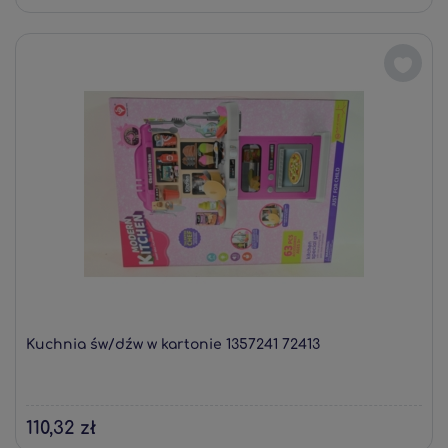
Kuchnia św/dźw w kartonie 1357241 72413
110,32 zł