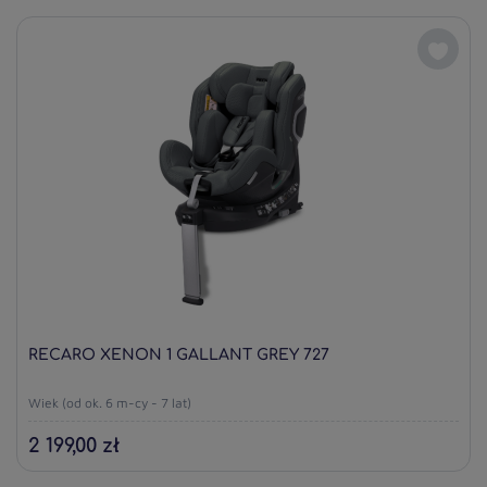
RECARO XENON 1 GALLANT GREY 727
Wiek (od ok. 6 m-cy - 7 lat)
2 199,00 zł