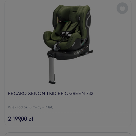
RECARO XENON 1 KID EPIC GREEN 732
Wiek (od ok. 6 m-cy - 7 lat)
2 199,00 zł