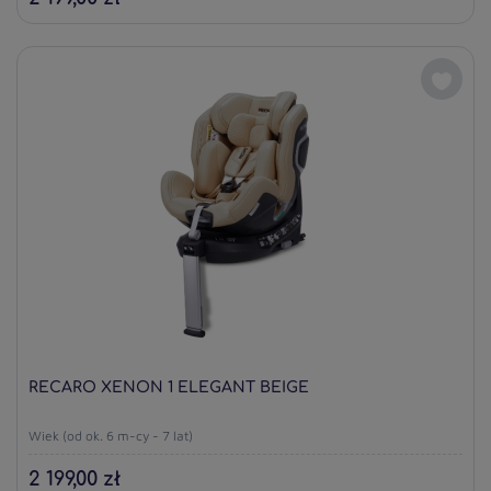
RECARO XENON 1 ELEGANT BEIGE
Wiek (od ok. 6 m-cy - 7 lat)
2 199,00 zł