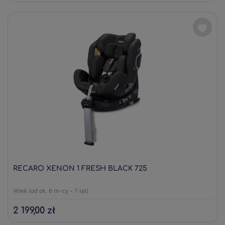
RECARO XENON 1 FRESH BLACK 725
Wiek (od ok. 6 m-cy - 7 lat)
2 199,00 zł