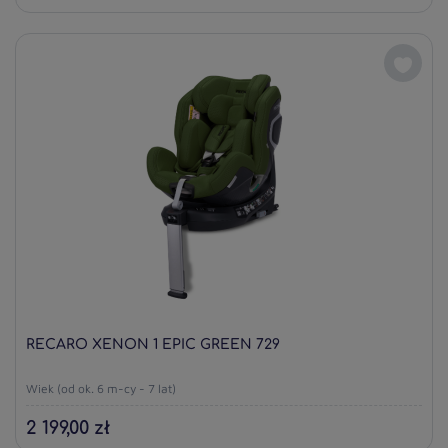
RECARO XENON 1 EPIC GREEN 729
Wiek (od ok. 6 m-cy - 7 lat)
2 199,00 zł