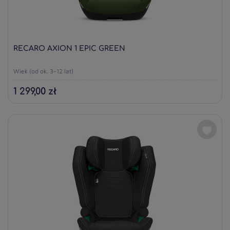
RECARO AXION 1 EPIC GREEN
Wiek (od ok. 3-12 lat)
1 299,00 zł