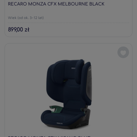
RECARO MONZA CFX MELBOURNE BLACK
Wiek (od ok. 3-12 lat)
899,00 zł