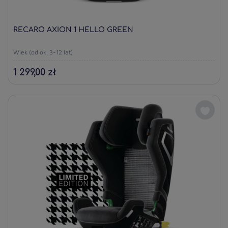
RECARO AXION 1 HELLO GREEN
Wiek (od ok. 3-12 lat)
1 299,00 zł