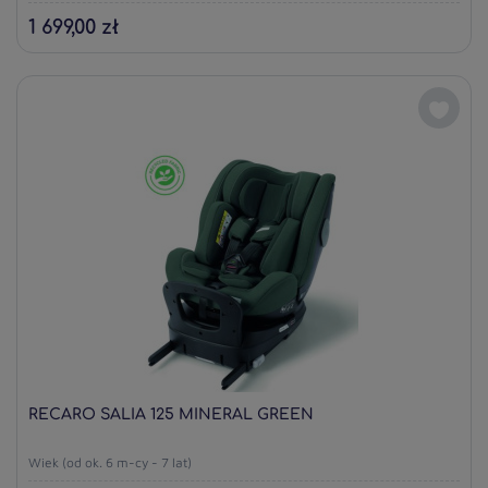
1 699,00 zł
RECARO SALIA 125 MINERAL GREEN
Wiek (od ok. 6 m-cy - 7 lat)