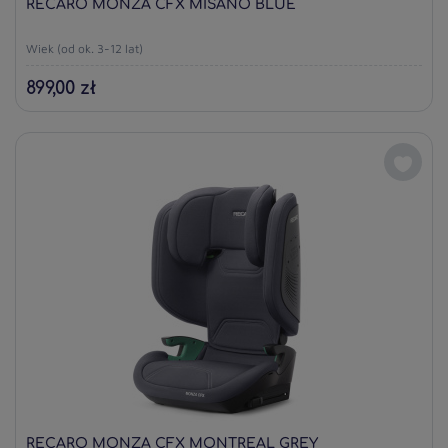
RECARO MONZA CFX MISANO BLUE
Wiek (od ok. 3-12 lat)
899,00 zł
RECARO MONZA CFX MONTREAL GREY