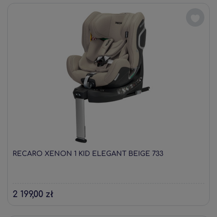
RECARO XENON 1 KID ELEGANT BEIGE 733
2 199,00 zł