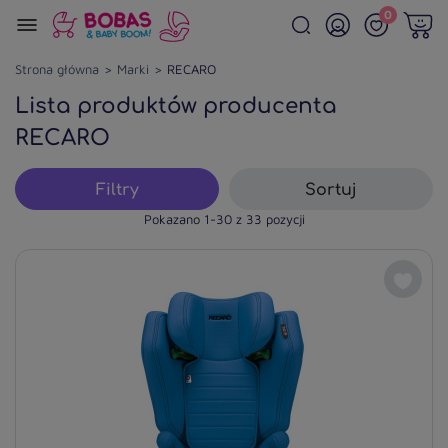
0
Strona główna
Marki
RECARO
Lista produktów producenta
RECARO
Filtry
Sortuj
Pokazano 1-30 z 33 pozycji