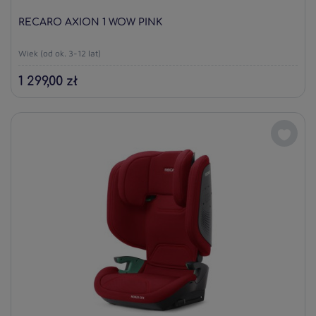
RECARO AXION 1 WOW PINK
Wiek (od ok. 3-12 lat)
1 299,00 zł