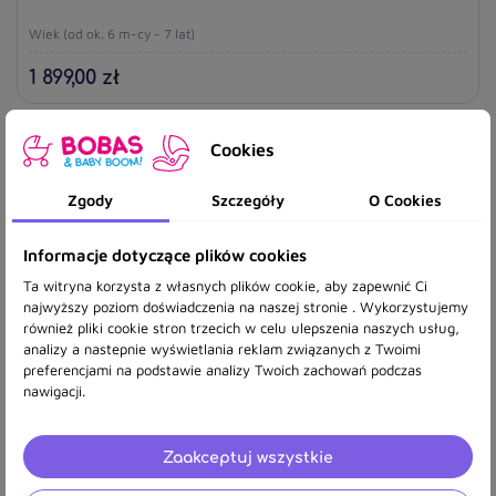
Wiek (od ok. 6 m-cy - 7 lat)
1 899,00 zł
Cookies
Zgody
Szczegóły
O Cookies
Informacje dotyczące plików cookies
Ta witryna korzysta z własnych plików cookie, aby zapewnić Ci
najwyższy poziom doświadczenia na naszej stronie . Wykorzystujemy
również pliki cookie stron trzecich w celu ulepszenia naszych usług,
analizy a nastepnie wyświetlania reklam związanych z Twoimi
preferencjami na podstawie analizy Twoich zachowań podczas
nawigacji.
Zaakceptuj wszystkie
RECARO SALIA 125 FIBRE BLACK