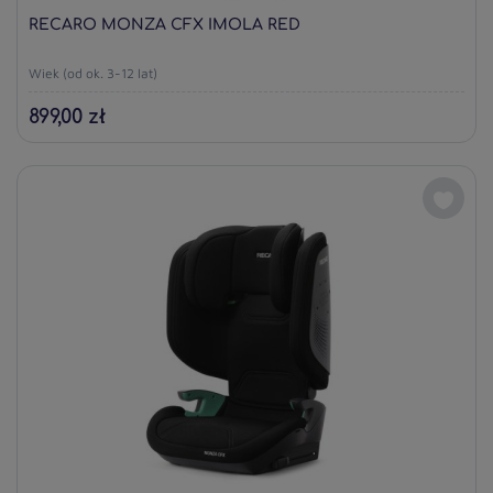
RECARO MONZA CFX IMOLA RED
Wiek (od ok. 3-12 lat)
899,00 zł