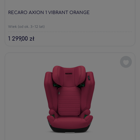
RECARO AXION 1 VIBRANT ORANGE
Wiek (od ok. 3-12 lat)
1 299,00 zł