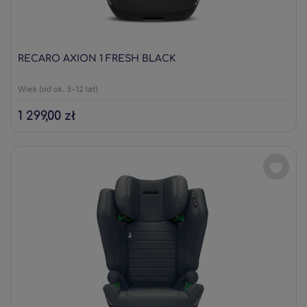
RECARO AXION 1 FRESH BLACK
Wiek (od ok. 3-12 lat)
1 299,00 zł