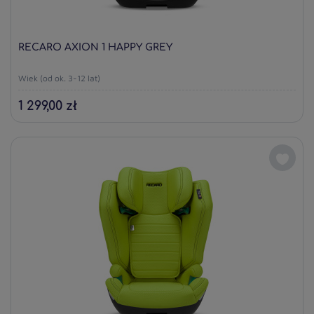
RECARO AXION 1 HAPPY GREY
Wiek (od ok. 3-12 lat)
1 299,00 zł